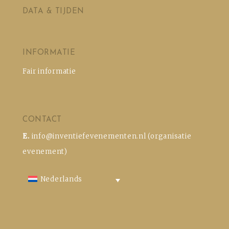
DATA & TIJDEN
INFORMATIE
Fair informatie
CONTACT
E.
info@inventiefevenementen.nl
(organisatie
evenement)
Nederlands