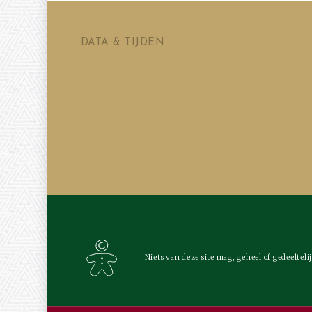
DATA & TIJDEN
Niets van deze site mag, geheel of gedeelt