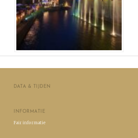
DATA & TIJDEN
INFORMATIE
Fair informatie