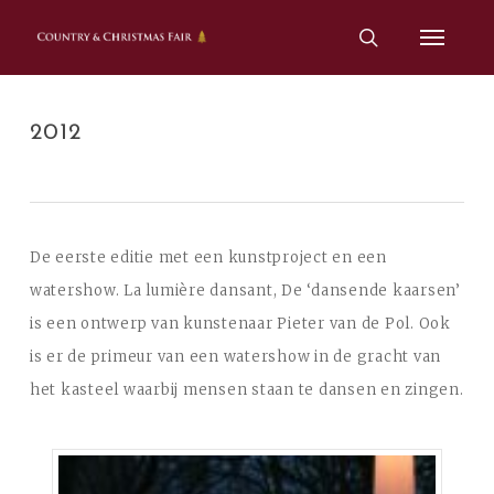
Skip
Menu
to
search
main
content
2012
De eerste editie met een kunstproject en een
watershow. La lumière dansant, De ‘dansende kaarsen’
is een ontwerp van kunstenaar Pieter van de Pol. Ook
is er de primeur van een watershow in de gracht van
het kasteel waarbij mensen staan te dansen en zingen.